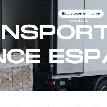
A
N
S
P
O
R
Boutique en ligne
Contact
N
C
E
E
S
P
A
N
S
P
O
R
N
C
E
E
S
P