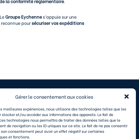
u de la conformité réglementaire
.
 Le
Groupe Eychenne
s’appuie sur une
se reconnue pour
sécuriser vos expéditions
Gérer le consentement aux cookies
les meilleures expériences, nous utilisons des technologies telles que les
 stocker et/ou accéder aux informations des appareils. Le fait de
 ces technologies nous permettra de traiter des données telles que le
 de navigation ou les ID uniques sur ce site. Le fait de ne pas consentir
r son consentement peut avoir un effet négatif sur certaines
our sécuriser vos flux transfrontaliers.
ques et fonctions.